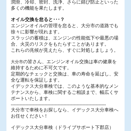
潤滑、冷却、密封、洗浄、さらに錆び防止といった
多くの機能を果たします。
オイル交換を怠ると･･･？
エンジンオイルの管理を怠ると、大分市の道路でも
徐々に影響が現れます。
スラッジの蓄積は、エンジンの性能低下や最悪の場
合、火災のリスクをもたらすことがあります。
これらの兆候が見えたら、すぐに対処しましょう。
の皆さん、エンジンオイル交換は車の健康を
大分市
維持するために不可欠です。
定期的なチェックと交換は、車の寿命を延ばし、安
全な運転を保証します。
イデックス大分車検では、このような基本的なメン
テナンスから、車検に関するご相談まで、幅広くサ
ポートいたします。
-----------------------------------------------------------------
大分市で車検をお探しなら、イデックス大分車検へ
お任せください！
イデックス大分車検（ドライブサポート下郡店）