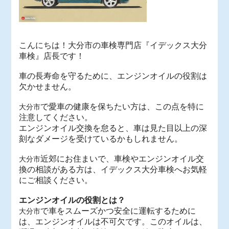
こんにちは！大分市の車検専門店『イデックス大分
車検』店長です！
車の長寿命を守るために、エンジンオイルの役割は
欠かせません。
で愛車の健康を保ちたい方は、この点を特に
大分市
注意してください。
エンジンオイル交換を怠ると、車は見た目以上の深
刻なダメージを受けているかもしれません。
近郊にお住まいで、車検やエンジンオイル交
大分市
換の相談がある方は、イデックス大分車検へお気軽
にご相談ください。
エンジンオイルの役割とは？
で車をスムーズかつ安全に運転するために
大分市
は、エンジンオイルは不可欠です。このオイルは、