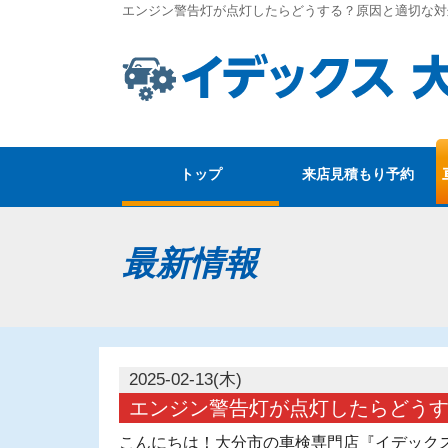
エンジン警告灯が点灯したらどうする？原因と適切な対
トップ
来店見積もり予約
最新情報
2025-02-13(木)
エンジン警告灯が点灯したらどう
こんにちは！大分市の車検専門店『イデック