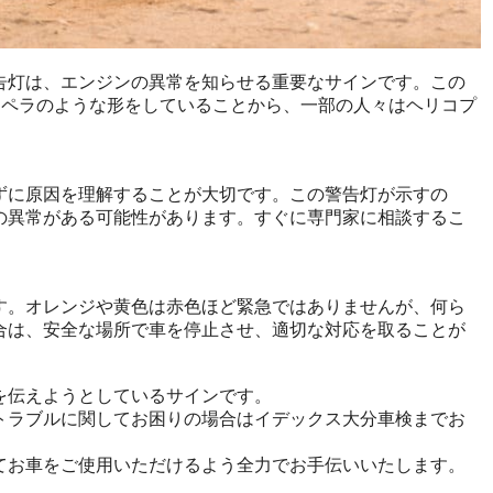
告灯は、エンジンの異常を知らせる重要なサインです。この
ロペラのような形をしていることから、一部の人々はヘリコプ
ずに原因を理解することが大切です。この警告灯が示すの
の異常がある可能性があります。すぐに専門家に相談するこ
す。オレンジや黄色は赤色ほど緊急ではありませんが、何ら
合は、安全な場所で車を停止させ、適切な対応を取ることが
を伝えようとしているサインです。
トラブルに関してお困りの場合はイデックス大分車検までお
てお車をご使用いただけるよう全力でお手伝いいたします。